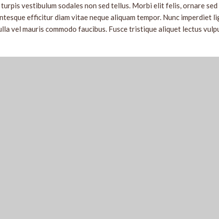
turpis vestibulum sodales non sed tellus. Morbi elit felis, ornare sed
lentesque efficitur diam vitae neque aliquam tempor. Nunc imperdiet l
lla vel mauris commodo faucibus. Fusce tristique aliquet lectus vulp