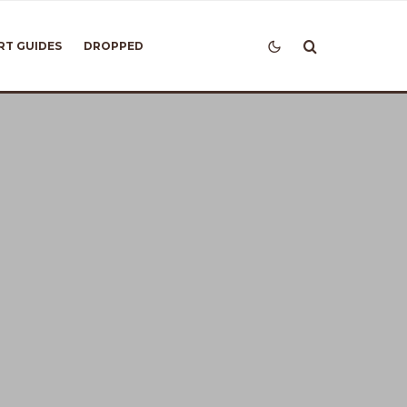
RT GUIDES
DROPPED