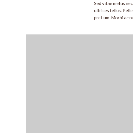
Sed vitae metus nec 
ultrices tellus. Pel
pretium. Morbi ac nu