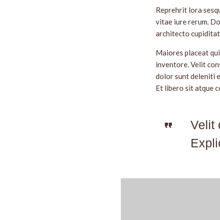
Reprehrit lora sesq
vitae iure rerum. D
architecto cupiditat
Maiores placeat qui
inventore. Velit con
dolor sunt deleniti
Et libero sit atque
Velit
Expli