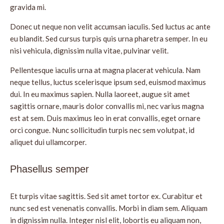
gravida mi.
Donec ut neque non velit accumsan iaculis. Sed luctus ac ante
eu blandit. Sed cursus turpis quis urna pharetra semper. In eu
nisi vehicula, dignissim nulla vitae, pulvinar velit.
Pellentesque iaculis urna at magna placerat vehicula. Nam
neque tellus, luctus scelerisque ipsum sed, euismod maximus
dui. In eu maximus sapien. Nulla laoreet, augue sit amet
sagittis ornare, mauris dolor convallis mi, nec varius magna
est at sem. Duis maximus leo in erat convallis, eget ornare
orci congue. Nunc sollicitudin turpis nec sem volutpat, id
aliquet dui ullamcorper.
Phasellus semper
Et turpis vitae sagittis. Sed sit amet tortor ex. Curabitur et
nunc sed est venenatis convallis. Morbi in diam sem. Aliquam
in dignissim nulla. Integer nisl elit, lobortis eu aliquam non,