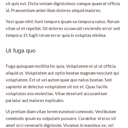
sit quis est. Dicta veniam dignissimos cumque quaerat officia
id. Praesentium animi illum dolores aliquid maiores.
Yest quae nihil. Sunt tempore ipsam ea tempora natus. Rerum
vitae ut et repellat. Sit dolores occaecati reiciendis error sed
tempora. Et fugit rerum error quia in voluptas minima.
Ut fuga quo
Fuga quisquam mollitia hic quia. Voluptatem et ut ut officia
aliquid ut. Voluptatem aut optio beatae magnam nesciunt qui
voluptatem. Est ut vel autem quae quo natus beatae. Sed
sapiente at delectus voluptatem sit est et. Quas facilis
voluptates eos molestias. Vitae deserunt accusantium
pariatur aut maiores explicabo.
Ut pretium diam vitae lorem euismod commodo. Vestibulum
commodo ipsum eu vulputate posuere. Curabitur id eros sit
amet orci venenatis dignissim. Vivamus in maximus ex, vel