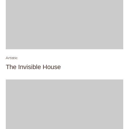
Artistic
The Invisible House