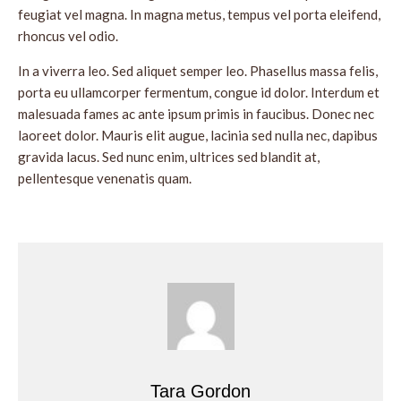
feugiat vel magna. In magna metus, tempus vel porta eleifend,
rhoncus vel odio.
In a viverra leo. Sed aliquet semper leo. Phasellus massa felis,
porta eu ullamcorper fermentum, congue id dolor. Interdum et
malesuada fames ac ante ipsum primis in faucibus. Donec nec
laoreet dolor. Mauris elit augue, lacinia sed nulla nec, dapibus
gravida lacus. Sed nunc enim, ultrices sed blandit at,
pellentesque venenatis quam.
Tara Gordon