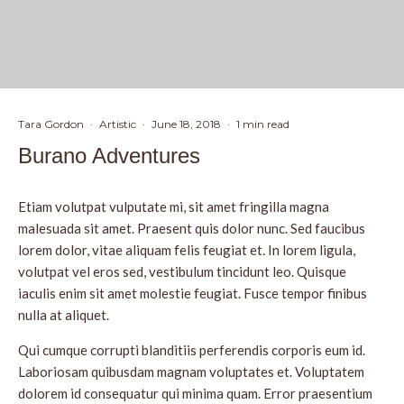
Tara Gordon
·
Artistic
·
June 18, 2018
·
1 min read
Burano Adventures
Etiam volutpat vulputate mi, sit amet fringilla magna
malesuada sit amet. Praesent quis dolor nunc. Sed faucibus
lorem dolor, vitae aliquam felis feugiat et. In lorem ligula,
volutpat vel eros sed, vestibulum tincidunt leo. Quisque
iaculis enim sit amet molestie feugiat. Fusce tempor finibus
nulla at aliquet.
Qui cumque corrupti blanditiis perferendis corporis eum id.
Laboriosam quibusdam magnam voluptates et. Voluptatem
dolorem id consequatur qui minima quam. Error praesentium