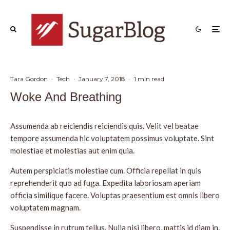
Tara Gordon
·
Tech
·
January 7, 2018
·
1 min read
Woke And Breathing
Assumenda ab reiciendis reiciendis quis. Velit vel beatae
tempore assumenda hic voluptatem possimus voluptate. Sint
molestiae et molestias aut enim quia.
Autem perspiciatis molestiae cum. Officia repellat in quis
reprehenderit quo ad fuga. Expedita laboriosam aperiam
officia similique facere. Voluptas praesentium est omnis libero
voluptatem magnam.
Suspendisse in rutrum tellus. Nulla nisi libero, mattis id diam in,