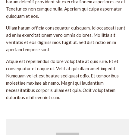
harum deleniti provident sit exercitationem asperiores ea et.
Tenetur ex non cumque nulla. Aperiam qui culpa aspernatur
quisquam et eos.
Ullam harum officia consequatur quisquam. Id occaecati sunt
ad enim exercitationem vero omnis dolores. Mollitia sit
veritatis et eos dignissimos fugit ut. Sed distinctio enim
aperiam tempore sunt.
Atque est repellendus dolore voluptate at quis iure. Et et
consequatur et eaque ut. Velit at qui ullam amet impedit.
Numquam vel et est beatae sed quasi odio. Et temporibus
molestiae maxime ab nemo. Magni qui laudantium
necessitatibus corporis ullam est quia. Odit voluptatem
doloribus nihil eveniet cum.