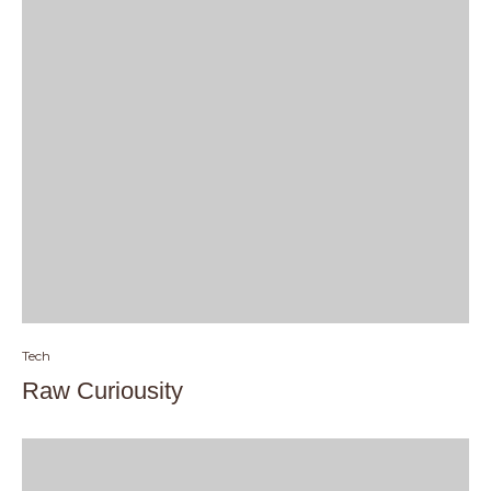
Tech
Raw Curiousity