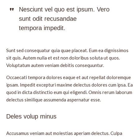
Nesciunt vel quo est ipsum. Vero
sunt odit recusandae
tempora impedit.
Sunt sed consequatur quia quae placeat. Eum ea dignissimos
sit quis. Autem nulla et est non doloribus soluta ut quos.
Voluptatum autem veniam debitis consequuntur.
Occaecati tempora dolores eaque et aut repellat doloremque
ipsam. Impedit excepturi maxime delectus dolores cum ipsa. Ea
quod in dicta distinctio eum qui eligendi. Omnis rerum laborum
delectus similique assumenda aspernatur esse.
Deles volup minus
Accusamus veniam aut molestias aperiam delectus. Culpa