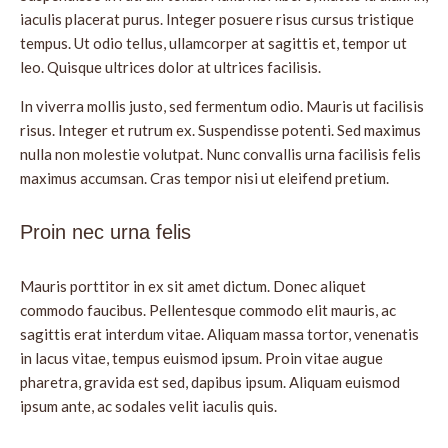
iaculis placerat purus. Integer posuere risus cursus tristique
tempus. Ut odio tellus, ullamcorper at sagittis et, tempor ut
leo. Quisque ultrices dolor at ultrices facilisis.
In viverra mollis justo, sed fermentum odio. Mauris ut facilisis
risus. Integer et rutrum ex. Suspendisse potenti. Sed maximus
nulla non molestie volutpat. Nunc convallis urna facilisis felis
maximus accumsan. Cras tempor nisi ut eleifend pretium.
Proin nec urna felis
Mauris porttitor in ex sit amet dictum. Donec aliquet
commodo faucibus. Pellentesque commodo elit mauris, ac
sagittis erat interdum vitae. Aliquam massa tortor, venenatis
in lacus vitae, tempus euismod ipsum. Proin vitae augue
pharetra, gravida est sed, dapibus ipsum. Aliquam euismod
ipsum ante, ac sodales velit iaculis quis.